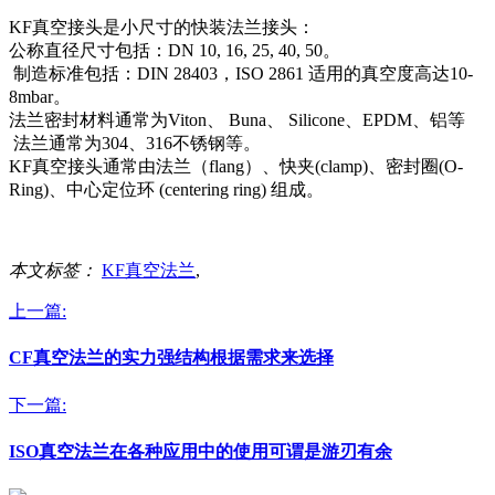
KF真空接头是小尺寸的快装法兰接头：
公称直径尺寸包括：DN 10, 16, 25, 40, 50。
制造标准包括：DIN 28403，ISO 2861 适用的真空度高达10-
8mbar。
法兰密封材料通常为Viton、 Buna、 Silicone、EPDM、铝等
法兰通常为304、316不锈钢等。
KF真空接头通常由法兰（flang）、快夹(clamp)、密封圈(O-
Ring)、中心定位环 (centering ring) 组成。
本文标签：
KF真空法兰
,
上一篇:
CF真空法兰的实力强结构根据需求来选择
下一篇:
ISO真空法兰在各种应用中的使用可谓是游刃有余