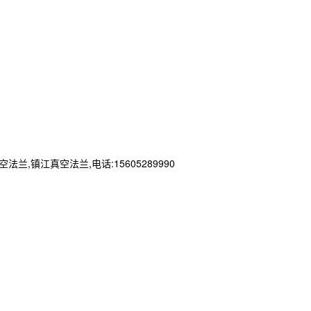
江真空法兰,电话:15605289990