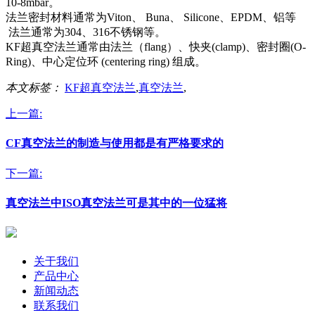
10-8mbar。
法兰密封材料通常为Viton、 Buna、 Silicone、EPDM、铝等
法兰通常为304、316不锈钢等。
KF超真空法兰通常由法兰（flang）、快夹(clamp)、密封圈(O-
Ring)、中心定位环 (centering ring) 组成。
本文标签：
KF超真空法兰
,
真空法兰
,
上一篇:
CF真空法兰的制造与使用都是有严格要求的
下一篇:
真空法兰中ISO真空法兰可是其中的一位猛将
关于我们
产品中心
新闻动态
联系我们