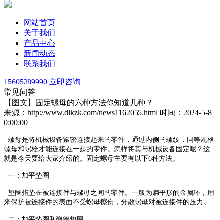
网站首页
关于我们
产品中心
新闻动态
联系我们
15605289990
立即咨询
常见问答
【图文】固定螺母的六种方法你知道几种？
来源：http://www.dlkzk.com/news1162055.html
时间：2024-5-8
0:00:00
螺母是将机械设备紧密连接起来的零件，通过内侧的螺纹，同等规格
螺母和螺栓才能连接在一起的零件。怎样将其与机械设备固定呢？这
就是今天要给大家介绍的。固定螺母主要有以下6种方法。
一：加平垫圈
垫圈指垫在被连接件与螺母之间的零件。一般为扁平形的金属环，用
来保护被连接件的表面不受螺母擦伤，分散螺母对被连接件的压力。
二：加平垫圈和弹簧垫圈