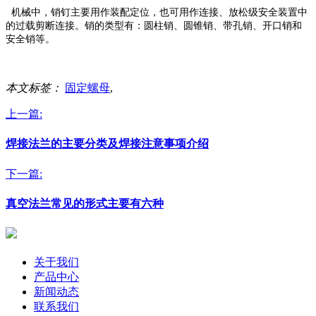
机械中，销钉主要用作装配定位，也可用作连接、放松级安全装置中
的过载剪断连接。销的类型有：圆柱销、圆锥销、带孔销、开口销和
安全销等。
本文标签：
固定螺母
,
上一篇:
焊接法兰的主要分类及焊接注意事项介绍
下一篇:
真空法兰常见的形式主要有六种
关于我们
产品中心
新闻动态
联系我们