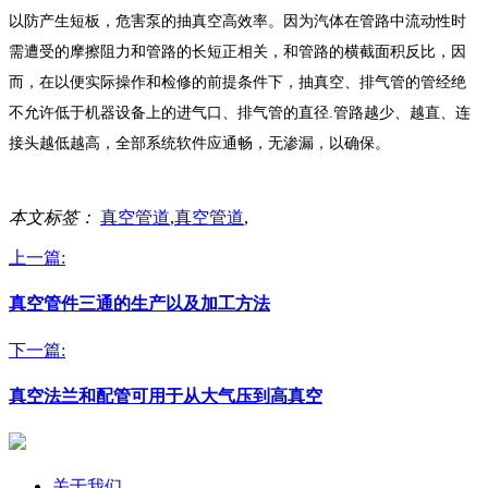
以防产生短板，危害泵的抽真空高效率。因为汽体在管路中流动性时
需遭受的摩擦阻力和管路的长短正相关，和管路的横截面积反比，因
而，在以便实际操作和检修的前提条件下，抽真空、排气管的管经绝
不允许低于机器设备上的进气口、排气管的直径.管路越少、越直、连
接头越低越高，全部系统软件应通畅，无渗漏，以确保。
本文标签：
真空管道
,
真空管道
,
上一篇:
真空管件三通的生产以及加工方法
下一篇:
真空法兰和配管可用于从大气压到高真空
关于我们