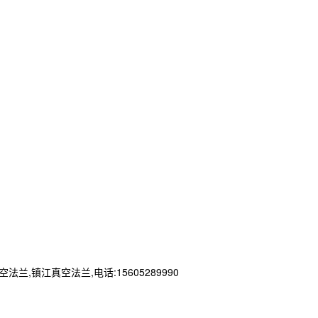
江真空法兰,电话:15605289990