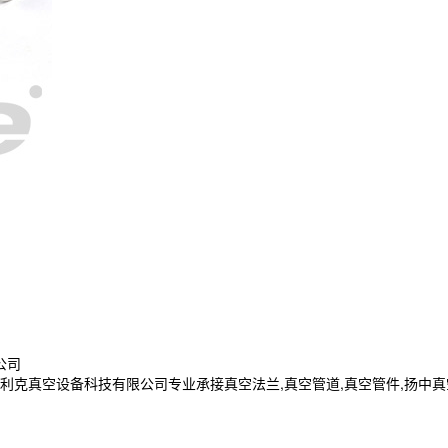
公司
空设备科技有限公司专业承接真空法兰,真空管道,真空管件,扬中真空法兰,镇