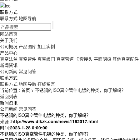
联系方式
联系方式
地图导航
网站首页
关于我们
公司概况
产品图库
加工实例
产品中心
真空法兰
真空管件
真空阀门
真空管道
卡套接头
平面阴极
其他真空配件
新闻资讯
公司新闻
常见问答
联系方式
联系方式
地图导航
在线留言
当前位置 :
首页
>
不锈钢的ISO真空管件电镀的种类，你了解吗？
返回列表
新闻资讯
公司新闻
常见问答
不锈钢的ISO真空管件电镀的种类，你了解吗？
来源 :
http://www.dlkzk.com/news1162017.html
时间:
2023-1-28 0:00:00
不锈钢的ISO
真空管件
电镀的种类，你了解吗？