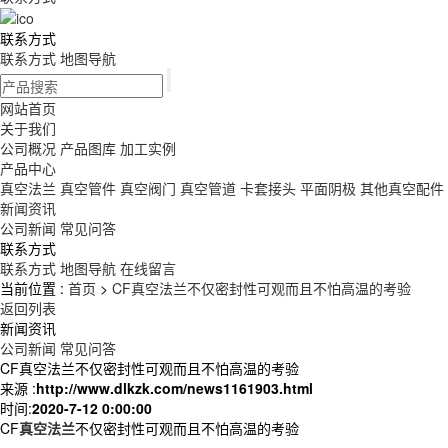
联系方式
联系方式
地图导航
网站首页
关于我们
公司概况
产品图库
加工实例
产品中心
真空法兰
真空管件
真空阀门
真空管道
卡套接头
平面阴极
其他真空配件
新闻资讯
公司新闻
常见问答
联系方式
联系方式
地图导航
在线留言
当前位置 :
首页
>
CF真空法兰不仅密封性可观而且不怕高温的考验
返回列表
新闻资讯
公司新闻
常见问答
CF真空法兰不仅密封性可观而且不怕高温的考验
来源 :
http://www.dlkzk.com/news1161903.html
时间:
2020-7-12 0:00:00
CF
真空法兰
不仅密封性可观而且不怕高温的考验