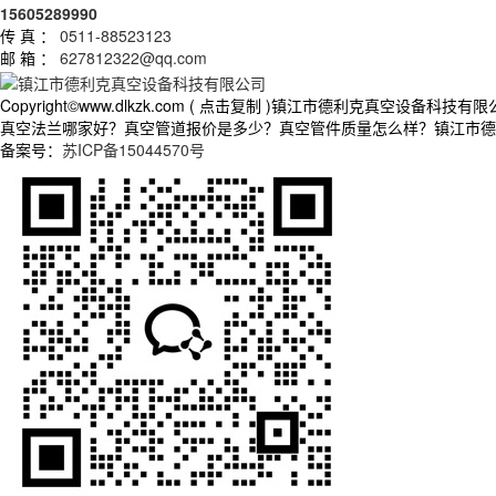
15605289990
传 真 ：
0511-88523123
邮 箱 ：
627812322@qq.com
Copyright©
www.dlkzk.com
(
点击复制
)镇江市德利克真空设备科技有限
真空法兰哪家好？真空管道报价是多少？真空管件质量怎么样？镇江市德利克真
备案号：
苏ICP备15044570号