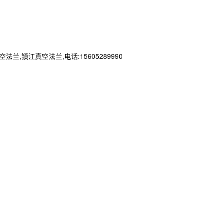
江真空法兰,电话:15605289990